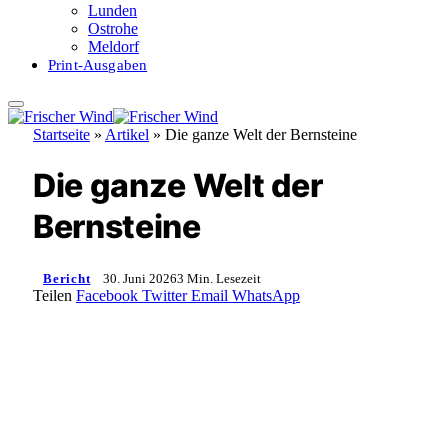
Lunden
Ostrohe
Meldorf
Print-Ausgaben
Startseite
»
Artikel
»
Die ganze Welt der Bernsteine
Die ganze Welt der
Bernsteine
Bericht
30. Juni 2026
3 Min. Lesezeit
Teilen
Facebook
Twitter
Email
WhatsApp