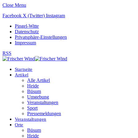
Close Menu
Facebook
X (Twitter)
Instagram
Pingel-Witte
Datenschutz
Privatsphäre-Einstellungen
Impressum
RSS
Startseite
Artikel
Alle Artikel
Heide
Büsum
Umgebung
Veranstaltungen
Sport
Pressemeldungen
Veranstaltungen
Orte
Büsum
Heide