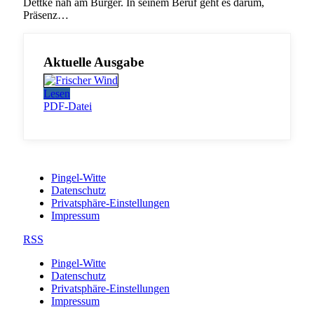
Dettke nah am Bürger. In seinem Beruf geht es darum,
Präsenz…
Aktuelle Ausgabe
Lesen
PDF-Datei
Pingel-Witte
Datenschutz
Privatsphäre-Einstellungen
Impressum
RSS
Pingel-Witte
Datenschutz
Privatsphäre-Einstellungen
Impressum