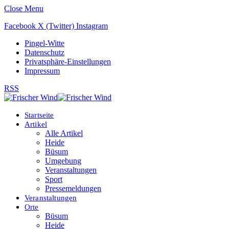
Close Menu
Facebook
X (Twitter)
Instagram
Pingel-Witte
Datenschutz
Privatsphäre-Einstellungen
Impressum
RSS
Startseite
Artikel
Alle Artikel
Heide
Büsum
Umgebung
Veranstaltungen
Sport
Pressemeldungen
Veranstaltungen
Orte
Büsum
Heide