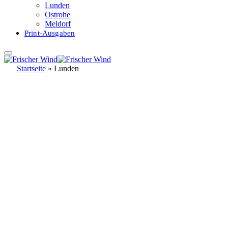
Lunden
Ostrohe
Meldorf
Print-Ausgaben
Startseite
»
Lunden