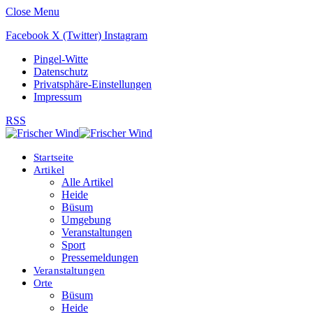
Close Menu
Facebook
X (Twitter)
Instagram
Pingel-Witte
Datenschutz
Privatsphäre-Einstellungen
Impressum
RSS
Startseite
Artikel
Alle Artikel
Heide
Büsum
Umgebung
Veranstaltungen
Sport
Pressemeldungen
Veranstaltungen
Orte
Büsum
Heide