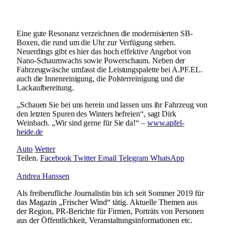
Eine gute Resonanz verzeichnen die modernisierten SB-
Boxen, die rund um die Uhr zur Verfügung stehen.
Neuerdings gibt es hier das hoch effektive Angebot von
Nano-Schaumwachs sowie Powerschaum. Neben der
Fahrzeugwäsche umfasst die Leistungspalette bei A.PF.EL.
auch die Innenreinigung, die Polsterreinigung und die
Lackaufbereitung.
„Schauen Sie bei uns herein und lassen uns ihr Fahrzeug von
den letzten Spuren des Winters befreien“, sagt Dirk
Weinbach. „Wir sind gerne für Sie da!“ –
www.apfel-
heide.de
Auto
Wetter
Teilen.
Facebook
Twitter
Email
Telegram
WhatsApp
Andrea Hanssen
Als freiberufliche Journalistin bin ich seit Sommer 2019 für
das Magazin „Frischer Wind“ tätig. Aktuelle Themen aus
der Region, PR-Berichte für Firmen, Porträts von Personen
aus der Öffentlichkeit, Veranstaltungsinformationen etc.