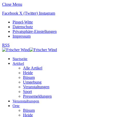
Close Menu
Facebook
X (Twitter)
Instagram
Pingel-Witte
Datenschutz
Privatsphäre-Einstellungen
Impressum
RSS
Startseite
Artikel
Alle Artikel
Heide
Büsum
Umgebung
Veranstaltungen
Sport
Pressemeldungen
Veranstaltungen
Orte
Büsum
Heide