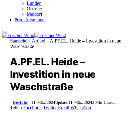
Lunden
Ostrohe
Meldorf
Print-Ausgaben
Startseite
»
Artikel
»
A.PF.EL. Heide – Investition in neue
Waschstraße
A.PF.EL. Heide –
Investition in neue
Waschstraße
Bericht
11. März 2024
Update:
11. März 2024
2 Min. Lesezeit
Teilen
Facebook
Twitter
Email
WhatsApp