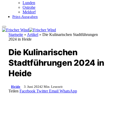
Lunden
Ostrohe
Meldorf
Print-Ausgaben
Startseite
»
Artikel
»
Die Kulinarischen Stadtführungen
2024 in Heide
Die Kulinarischen
Stadtführungen 2024 in
Heide
Heide
3. Juni 2024
2 Min. Lesezeit
Teilen
Facebook
Twitter
Email
WhatsApp