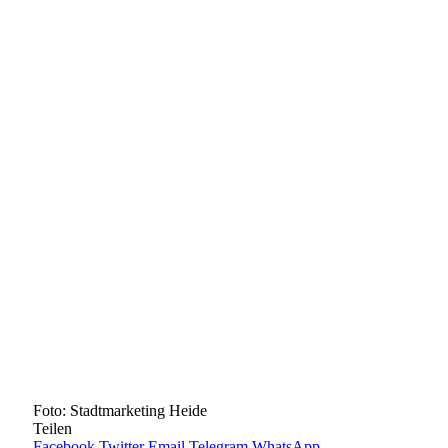
Foto: Stadtmarketing Heide
Teilen
Facebook
Twitter
Email
Telegram
WhatsApp