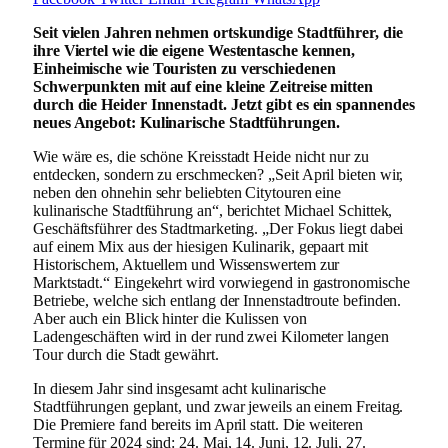
Seit vielen Jahren nehmen ortskundige Stadtführer, die
ihre Viertel wie die eigene Westentasche kennen,
Einheimische wie Touristen zu verschiedenen
Schwerpunkten mit auf eine kleine Zeitreise mitten
durch die Heider Innenstadt. Jetzt gibt es ein spannendes
neues Angebot: Kulinarische Stadtführungen.
Wie wäre es, die schöne Kreisstadt Heide nicht nur zu
entdecken, sondern zu erschmecken? „Seit April bieten wir,
neben den ohnehin sehr beliebten Citytouren eine
kulinarische Stadtführung an“, berichtet Michael Schittek,
Geschäftsführer des Stadtmarketing. „Der Fokus liegt dabei
auf einem Mix aus der hiesigen Kulinarik, gepaart mit
Historischem, Aktuellem und Wissenswertem zur
Marktstadt.“ Eingekehrt wird vorwiegend in gastronomische
Betriebe, welche sich entlang der Innenstadtroute befinden.
Aber auch ein Blick hinter die Kulissen von
Ladengeschäften wird in der rund zwei Kilometer langen
Tour durch die Stadt gewährt.
In diesem Jahr sind insgesamt acht kulinarische
Stadtführungen geplant, und zwar jeweils an einem Freitag.
Die Premiere fand bereits im April statt. Die weiteren
Termine für 2024 sind: 24. Mai, 14. Juni, 12. Juli, 27.