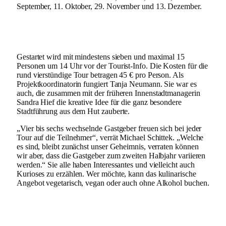
September, 11. Oktober, 29. November und 13. Dezember.
Gestartet wird mit mindestens sieben und maximal 15
Personen um 14 Uhr vor der Tourist-Info. Die Kosten für die
rund vierstündige Tour betragen 45 € pro Person. Als
Projektkoordinatorin fungiert Tanja Neumann. Sie war es
auch, die zusammen mit der früheren Innenstadtmanagerin
Sandra Hief die kreative Idee für die ganz besondere
Stadtführung aus dem Hut zauberte.
„Vier bis sechs wechselnde Gastgeber freuen sich bei jeder
Tour auf die Teilnehmer“, verrät Michael Schittek. „Welche
es sind, bleibt zunächst unser Geheimnis, verraten können
wir aber, dass die Gastgeber zum zweiten Halbjahr variieren
werden.“ Sie alle haben Interessantes und vielleicht auch
Kurioses zu erzählen. Wer möchte, kann das kulinarische
Angebot vegetarisch, vegan oder auch ohne Alkohol buchen.