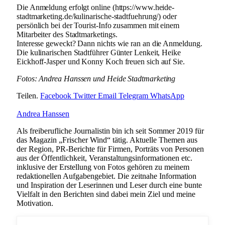
Die Anmeldung erfolgt online (https://www.heide-
stadtmarketing.de/kulinarische-stadtfuehrung/) oder
persönlich bei der Tourist-Info zusammen mit einem
Mitarbeiter des Stadtmarketings.
Interesse geweckt? Dann nichts wie ran an die Anmeldung.
Die kulinarischen Stadtführer Günter Lenkeit, Heike
Eickhoff-Jasper und Konny Koch freuen sich auf Sie.
Fotos: Andrea Hanssen und Heide Stadtmarketing
Teilen.
Facebook
Twitter
Email
Telegram
WhatsApp
Andrea Hanssen
Als freiberufliche Journalistin bin ich seit Sommer 2019 für
das Magazin „Frischer Wind“ tätig. Aktuelle Themen aus
der Region, PR-Berichte für Firmen, Porträts von Personen
aus der Öffentlichkeit, Veranstaltungsinformationen etc.
inklusive der Erstellung von Fotos gehören zu meinem
redaktionellen Aufgabengebiet. Die zeitnahe Information
und Inspiration der Leserinnen und Leser durch eine bunte
Vielfalt in den Berichten sind dabei mein Ziel und meine
Motivation.