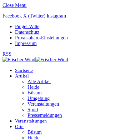
Close Menu
Facebook
X (Twitter)
Instagram
Pingel-Witte
Datenschutz
Privatsphäre-Einstellungen
Impressum
RSS
Startseite
Artikel
Alle Artikel
Heide
Büsum
Umgebung
Veranstaltungen
Sport
Pressemeldungen
Veranstaltungen
Orte
Büsum
Heide