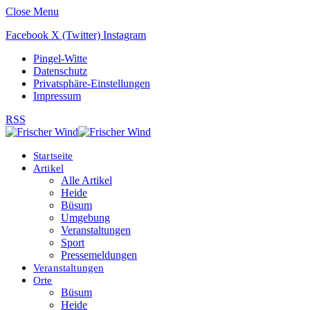
Close Menu
Facebook
X (Twitter)
Instagram
Pingel-Witte
Datenschutz
Privatsphäre-Einstellungen
Impressum
RSS
Startseite
Artikel
Alle Artikel
Heide
Büsum
Umgebung
Veranstaltungen
Sport
Pressemeldungen
Veranstaltungen
Orte
Büsum
Heide