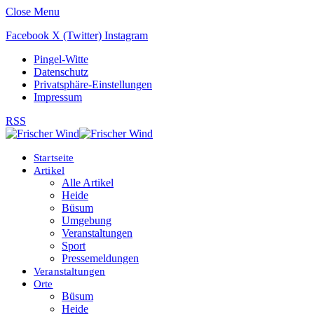
Close Menu
Facebook
X (Twitter)
Instagram
Pingel-Witte
Datenschutz
Privatsphäre-Einstellungen
Impressum
RSS
Startseite
Artikel
Alle Artikel
Heide
Büsum
Umgebung
Veranstaltungen
Sport
Pressemeldungen
Veranstaltungen
Orte
Büsum
Heide