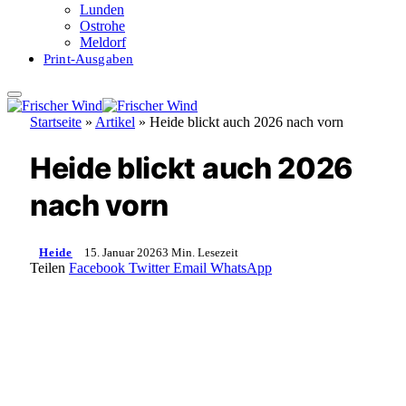
Lunden
Ostrohe
Meldorf
Print-Ausgaben
Startseite
»
Artikel
»
Heide blickt auch 2026 nach vorn
Heide blickt auch 2026
nach vorn
Heide
15. Januar 2026
3 Min. Lesezeit
Teilen
Facebook
Twitter
Email
WhatsApp