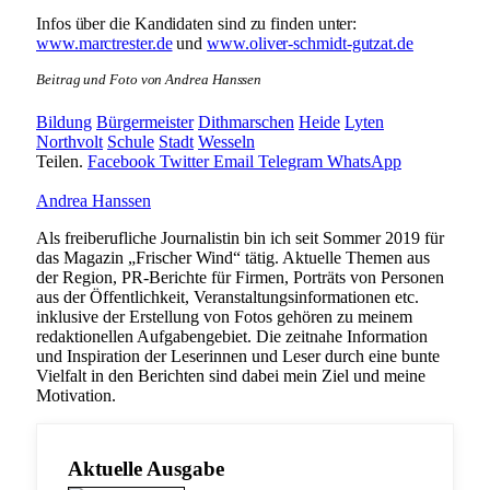
Infos über die Kandidaten sind zu finden unter:
www.marctrester.de
und
www.oliver-schmidt-gutzat.de
Beitrag und Foto von Andrea Hanssen
Bildung
Bürgermeister
Dithmarschen
Heide
Lyten
Northvolt
Schule
Stadt
Wesseln
Teilen.
Facebook
Twitter
Email
Telegram
WhatsApp
Andrea Hanssen
Als freiberufliche Journalistin bin ich seit Sommer 2019 für
das Magazin „Frischer Wind“ tätig. Aktuelle Themen aus
der Region, PR-Berichte für Firmen, Porträts von Personen
aus der Öffentlichkeit, Veranstaltungsinformationen etc.
inklusive der Erstellung von Fotos gehören zu meinem
redaktionellen Aufgabengebiet. Die zeitnahe Information
und Inspiration der Leserinnen und Leser durch eine bunte
Vielfalt in den Berichten sind dabei mein Ziel und meine
Motivation.
Aktuelle Ausgabe