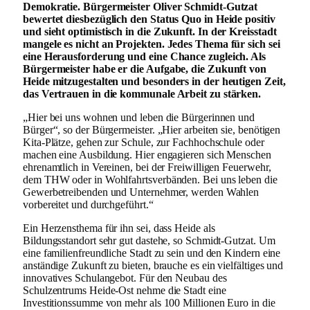
Demokratie. Bürgermeister Oliver Schmidt-Gutzat
bewertet diesbezüglich den Status Quo in Heide positiv
und sieht optimistisch in die Zukunft. In der Kreisstadt
mangele es nicht an Projekten. Jedes Thema für sich sei
eine Herausforderung und eine Chance zugleich. Als
Bürgermeister habe er die Aufgabe, die Zukunft von
Heide mitzugestalten und besonders in der heutigen Zeit,
das Vertrauen in die kommunale Arbeit zu stärken.
„Hier bei uns wohnen und leben die Bürgerinnen und
Bürger“, so der Bürgermeister. „Hier arbeiten sie, benötigen
Kita-Plätze, gehen zur Schule, zur Fachhochschule oder
machen eine Ausbildung. Hier engagieren sich Menschen
ehrenamtlich in Vereinen, bei der Freiwilligen Feuerwehr,
dem THW oder in Wohlfahrtsverbänden. Bei uns leben die
Gewerbetreibenden und Unternehmer, werden Wahlen
vorbereitet und durchgeführt.“
Ein Herzensthema für ihn sei, dass Heide als
Bildungsstandort sehr gut dastehe, so Schmidt-Gutzat. Um
eine familienfreundliche Stadt zu sein und den Kindern eine
anständige Zukunft zu bieten, brauche es ein vielfältiges und
innovatives Schulangebot. Für den Neubau des
Schulzentrums Heide-Ost nehme die Stadt eine
Investitionssumme von mehr als 100 Millionen Euro in die