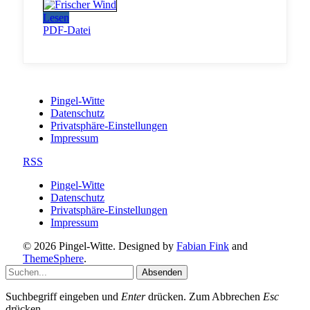
Lesen
PDF-Datei
Pingel-Witte
Datenschutz
Privatsphäre-Einstellungen
Impressum
RSS
Pingel-Witte
Datenschutz
Privatsphäre-Einstellungen
Impressum
© 2026 Pingel-Witte. Designed by
Fabian Fink
and
ThemeSphere
.
Absenden
Suchbegriff eingeben und
Enter
drücken. Zum Abbrechen
Esc
drücken.