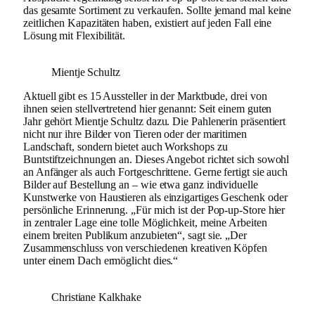
das gesamte Sortiment zu verkaufen. Sollte jemand mal keine
zeitlichen Kapazitäten haben, existiert auf jeden Fall eine
Lösung mit Flexibilität.
Mientje Schultz
Aktuell gibt es 15 Aussteller in der Marktbude, drei von
ihnen seien stellvertretend hier genannt: Seit einem guten
Jahr gehört Mientje Schultz dazu. Die Pahlenerin präsentiert
nicht nur ihre Bilder von Tieren oder der maritimen
Landschaft, sondern bietet auch Workshops zu
Buntstiftzeichnungen an. Dieses Angebot richtet sich sowohl
an Anfänger als auch Fortgeschrittene. Gerne fertigt sie auch
Bilder auf Bestellung an – wie etwa ganz individuelle
Kunstwerke von Haustieren als einzigartiges Geschenk oder
persönliche Erinnerung. „Für mich ist der Pop-up-Store hier
in zentraler Lage eine tolle Möglichkeit, meine Arbeiten
einem breiten Publikum anzubieten“, sagt sie. „Der
Zusammenschluss von verschiedenen kreativen Köpfen
unter einem Dach ermöglicht dies.“
Christiane Kalkhake