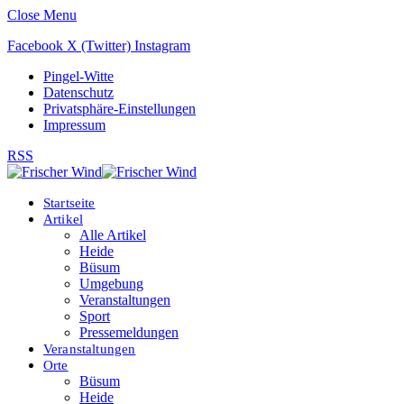
Close Menu
Facebook
X (Twitter)
Instagram
Pingel-Witte
Datenschutz
Privatsphäre-Einstellungen
Impressum
RSS
Startseite
Artikel
Alle Artikel
Heide
Büsum
Umgebung
Veranstaltungen
Sport
Pressemeldungen
Veranstaltungen
Orte
Büsum
Heide