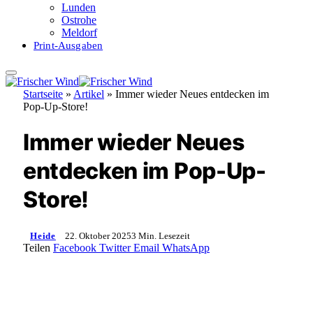
Lunden
Ostrohe
Meldorf
Print-Ausgaben
Startseite
»
Artikel
»
Immer wieder Neues entdecken im
Pop-Up-Store!
Immer wieder Neues
entdecken im Pop-Up-
Store!
Heide
22. Oktober 2025
3 Min. Lesezeit
Teilen
Facebook
Twitter
Email
WhatsApp