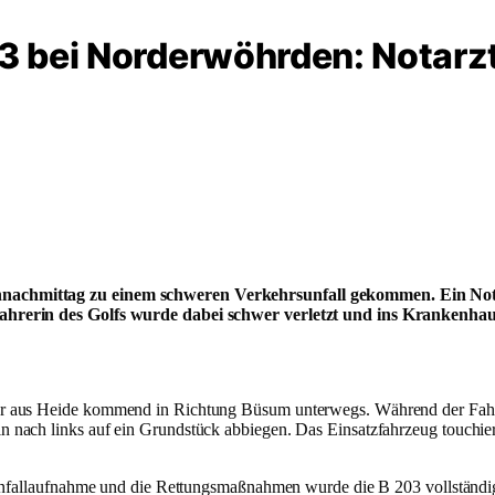
03 bei Norderwöhrden: Notarzt
nachmittag zu einem schweren Verkehrsunfall gekommen. Ein Nota
ahrerin des Golfs wurde dabei schwer verletzt und ins Krankenhau
r aus Heide kommend in Richtung Büsum unterwegs. Während der Fahrt 
 nach links auf ein Grundstück abbiegen. Das Einsatzfahrzeug touchi
 Unfallaufnahme und die Rettungsmaßnahmen wurde die B 203 vollständig