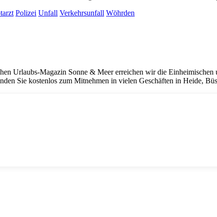
tarzt
Polizei
Unfall
Verkehrsunfall
Wöhrden
hen Urlaubs-Magazin Sonne & Meer erreichen wir die Einheimischen un
nden Sie kostenlos zum Mitnehmen in vielen Geschäften in Heide, Bü