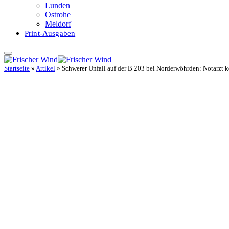
Lunden
Ostrohe
Meldorf
Print-Ausgaben
Startseite
»
Artikel
»
Schwerer Unfall auf der B 203 bei Norderwöhrden: Notarzt 