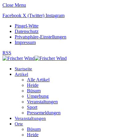
Close Menu
Facebook
X (Twitter)
Instagram
Pingel-Witte
Datenschutz
Privatsphäre-Einstellungen
Impressum
RSS
Startseite
Artikel
Alle Artikel
Heide
Büsum
Umgebung
Veranstaltungen
Sport
Pressemeldungen
Veranstaltungen
Orte
Büsum
Heide