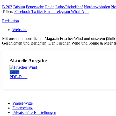
B 203
Büsum
Feuerwehr
Heide
Lohe-Rickelshof
Norderwöhrden
No
Teilen.
Facebook
Twitter
Email
Telegram
WhatsApp
Redaktion
Webseite
Mit unserem monatlichen Magazin Frischer Wind und unserem jährlic
Geschichten und Berichten. Den Frischen Wind und Sonne & Meer fi
Aktuelle Ausgabe
Lesen
PDF-Datei
Pingel-Witte
Datenschutz
Privatsphäre-Einstellungen