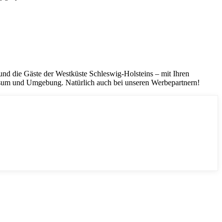
d die Gäste der Westküste Schleswig-Holsteins – mit Ihren
sum und Umgebung. Natürlich auch bei unseren Werbepartnern!