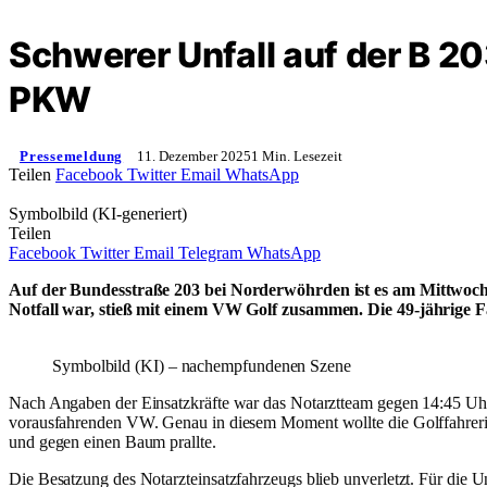
Schwerer Unfall auf der B 2
PKW
Pressemeldung
11. Dezember 2025
1 Min. Lesezeit
Teilen
Facebook
Twitter
Email
WhatsApp
Symbolbild (KI-generiert)
Teilen
Facebook
Twitter
Email
Telegram
WhatsApp
Auf der Bundesstraße 203 bei Norderwöhrden ist es am Mittwoch
Notfall war, stieß mit einem VW Golf zusammen. Die 49-jährige F
Symbolbild (KI) – nachempfundenen Szene
Nach Angaben der Einsatzkräfte war das Notarztteam gegen 14:45 Uh
vorausfahrenden VW. Genau in diesem Moment wollte die Golffahrerin
und gegen einen Baum prallte.
Die Besatzung des Notarzteinsatzfahrzeugs blieb unverletzt. Für die