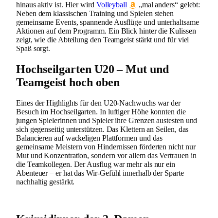
hinaus aktiv ist. Hier wird
Volleyball
„mal anders“ gelebt:
Neben dem klassischen Training und Spielen stehen
gemeinsame Events, spannende Ausflüge und unterhaltsame
Aktionen auf dem Programm. Ein Blick hinter die Kulissen
zeigt, wie die Abteilung den Teamgeist stärkt und für viel
Spaß sorgt.
Hochseilgarten U20 – Mut und
Teamgeist hoch oben
Eines der Highlights für den U20-Nachwuchs war der
Besuch im Hochseilgarten. In luftiger Höhe konnten die
jungen Spielerinnen und Spieler ihre Grenzen austesten und
sich gegenseitig unterstützen. Das Klettern an Seilen, das
Balancieren auf wackeligen Plattformen und das
gemeinsame Meistern von Hindernissen förderten nicht nur
Mut und Konzentration, sondern vor allem das Vertrauen in
die Teamkollegen. Der Ausflug war mehr als nur ein
Abenteuer – er hat das Wir-Gefühl innerhalb der Sparte
nachhaltig gestärkt.