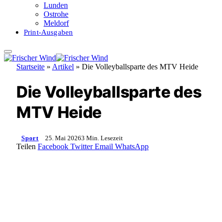
Lunden
Ostrohe
Meldorf
Print-Ausgaben
Startseite
»
Artikel
»
Die Volleyballsparte des MTV Heide
Die Volleyballsparte des
MTV Heide
Sport
25. Mai 2026
3 Min. Lesezeit
Teilen
Facebook
Twitter
Email
WhatsApp