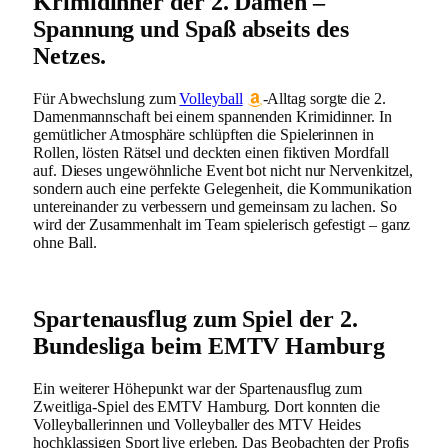
Krimidinner der 2. Damen –
Spannung und Spaß abseits des
Netzes.
Für Abwechslung zum
Volleyball
-Alltag sorgte die 2.
Damenmannschaft bei einem spannenden Krimidinner. In
gemütlicher Atmosphäre schlüpften die Spielerinnen in
Rollen, lösten Rätsel und deckten einen fiktiven Mordfall
auf. Dieses ungewöhnliche Event bot nicht nur Nervenkitzel,
sondern auch eine perfekte Gelegenheit, die Kommunikation
untereinander zu verbessern und gemeinsam zu lachen. So
wird der Zusammenhalt im Team spielerisch gefestigt – ganz
ohne Ball.
Spartenausflug zum Spiel der 2.
Bundesliga beim EMTV Hamburg
Ein weiterer Höhepunkt war der Spartenausflug zum
Zweitliga-Spiel des EMTV Hamburg. Dort konnten die
Volleyballerinnen und Volleyballer des MTV Heides
hochklassigen Sport live erleben. Das Beobachten der Profis