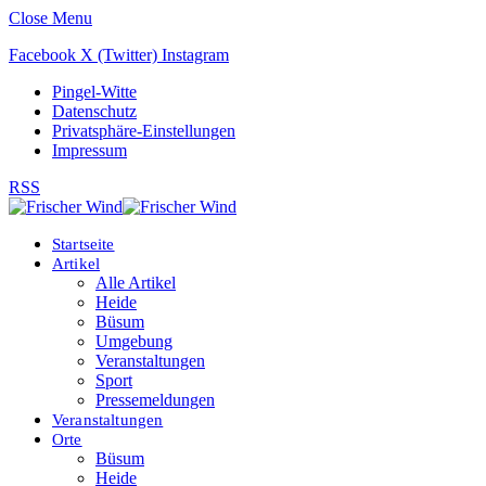
Close Menu
Facebook
X (Twitter)
Instagram
Pingel-Witte
Datenschutz
Privatsphäre-Einstellungen
Impressum
RSS
Startseite
Artikel
Alle Artikel
Heide
Büsum
Umgebung
Veranstaltungen
Sport
Pressemeldungen
Veranstaltungen
Orte
Büsum
Heide