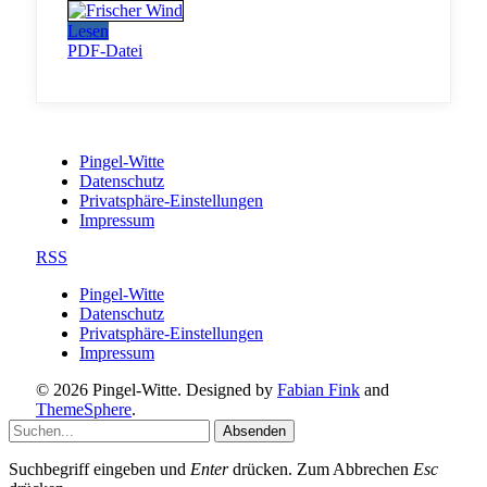
Lesen
PDF-Datei
Pingel-Witte
Datenschutz
Privatsphäre-Einstellungen
Impressum
RSS
Pingel-Witte
Datenschutz
Privatsphäre-Einstellungen
Impressum
© 2026 Pingel-Witte. Designed by
Fabian Fink
and
ThemeSphere
.
Absenden
Suchbegriff eingeben und
Enter
drücken. Zum Abbrechen
Esc