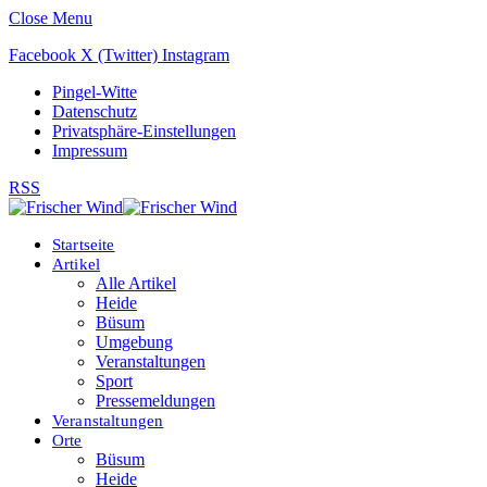
Close Menu
Facebook
X (Twitter)
Instagram
Pingel-Witte
Datenschutz
Privatsphäre-Einstellungen
Impressum
RSS
Startseite
Artikel
Alle Artikel
Heide
Büsum
Umgebung
Veranstaltungen
Sport
Pressemeldungen
Veranstaltungen
Orte
Büsum
Heide