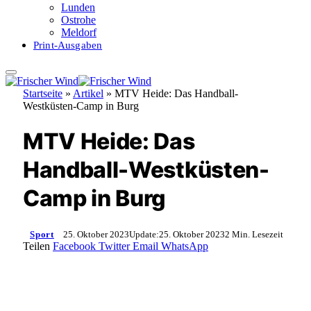
Lunden
Ostrohe
Meldorf
Print-Ausgaben
Startseite
»
Artikel
»
MTV Heide: Das Handball-
Westküsten-Camp in Burg
MTV Heide: Das
Handball-Westküsten-
Camp in Burg
Sport
25. Oktober 2023
Update:
25. Oktober 2023
2 Min. Lesezeit
Teilen
Facebook
Twitter
Email
WhatsApp