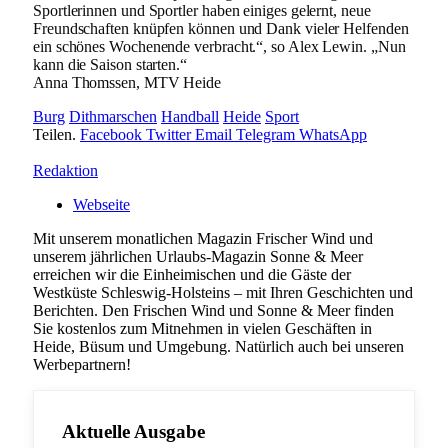
Sportlerinnen und Sportler haben einiges gelernt, neue
Freundschaften knüpfen können und Dank vieler Helfenden
ein schönes Wochenende verbracht.“, so Alex Lewin. „Nun
kann die Saison starten.“
Anna Thomssen, MTV Heide
Burg
Dithmarschen
Handball
Heide
Sport
Teilen.
Facebook
Twitter
Email
Telegram
WhatsApp
Redaktion
Webseite
Mit unserem monatlichen Magazin Frischer Wind und
unserem jährlichen Urlaubs-Magazin Sonne & Meer
erreichen wir die Einheimischen und die Gäste der
Westküste Schleswig-Holsteins – mit Ihren Geschichten und
Berichten. Den Frischen Wind und Sonne & Meer finden
Sie kostenlos zum Mitnehmen in vielen Geschäften in
Heide, Büsum und Umgebung. Natürlich auch bei unseren
Werbepartnern!
Aktuelle Ausgabe