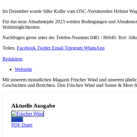
Im Dezember wurde Silke Kolbe vom OSC-Vorsitzenden Helmut Wagner als
Für das neue Abnahmejahr 2023 werden Bedingungen und Abnahmezeite
Wahlmöglichkeiten.
Nachfragen gerne unter der Telefon-Nummer 0481 / 86949.
Text: Silk
Teilen.
Facebook
Twitter
Email
Telegram
WhatsApp
Redaktion
Webseite
Mit unserem monatlichen Magazin Frischer Wind und unserem jährlic
Geschichten und Berichten. Den Frischen Wind und Sonne & Meer fi
Aktuelle Ausgabe
Lesen
PDF-Datei