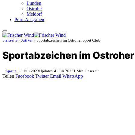
Lunden
Ostrohe
Meldorf
Print-Ausgaben
Startseite
»
Artikel
»
Sportabzeichen im Ostroher Sport Club
Sportabzeichen im Ostroher
Sport
1. Juli 2023
Update:
14. Juli 2023
1 Min. Lesezeit
Teilen
Facebook
Twitter
Email
WhatsApp