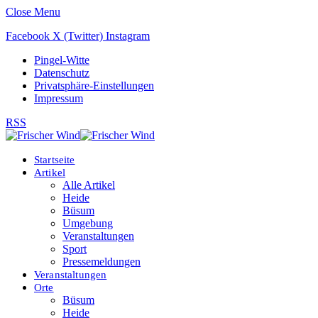
Close Menu
Facebook
X (Twitter)
Instagram
Pingel-Witte
Datenschutz
Privatsphäre-Einstellungen
Impressum
RSS
Startseite
Artikel
Alle Artikel
Heide
Büsum
Umgebung
Veranstaltungen
Sport
Pressemeldungen
Veranstaltungen
Orte
Büsum
Heide