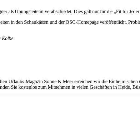
 Übungsleiterin verabschiedet. Dies galt nur für die „Fit für Jedermann
n in den Schaukästen und der OSC-Homepage veröffentlicht. Probiert 
e Kolbe
hen Urlaubs-Magazin Sonne & Meer erreichen wir die Einheimischen un
nden Sie kostenlos zum Mitnehmen in vielen Geschäften in Heide, Bü