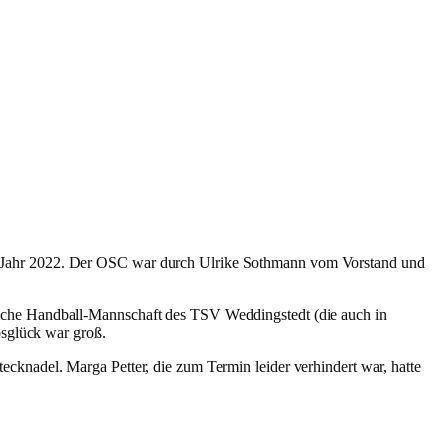
s Jahr 2022. Der OSC war durch Ulrike Sothmann vom Vorstand und
iche Handball-Mannschaft des TSV Weddingstedt (die auch in
osglück war groß.
knadel. Marga Petter, die zum Termin leider verhindert war, hatte