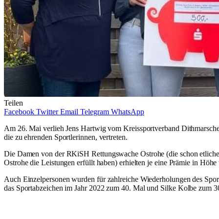
Teilen
Facebook
Twitter
Email
Telegram
WhatsApp
Am 26. Mai verlieh Jens Hartwig vom Kreissportverband Dithmarsch
die zu ehrenden Sportlerinnen, vertreten.
Die Damen von der RKiSH Rettungswache Ostrohe (die schon etliche 
Ostrohe die Leistungen erfüllt haben) erhielten je eine Prämie in Hö
Auch Einzelpersonen wurden für zahlreiche Wiederholungen des Sporta
das Sportabzeichen im Jahr 2022 zum 40. Mal und Silke Kolbe zum 30.