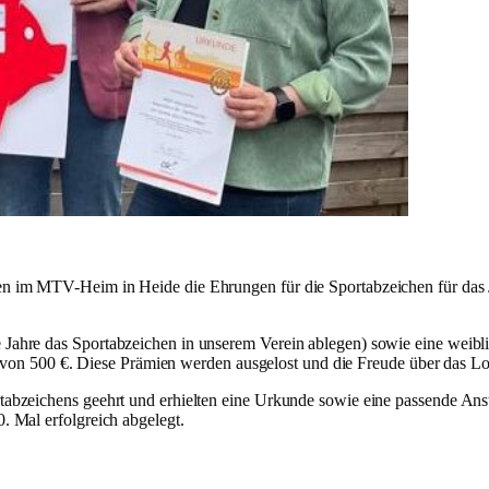
en im MTV-Heim in Heide die Ehrungen für die Sportabzeichen für da
Jahre das Sportabzeichen in unserem Verein ablegen) sowie eine weibl
he von 500 €. Diese Prämien werden ausgelost und die Freude über das L
bzeichens geehrt und erhielten eine Urkunde sowie eine passende Anstec
 Mal erfolgreich abgelegt.