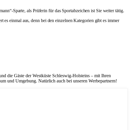
“-Sparte, als Prüferin für das Sportabzeichen ist Sie weiter tätig.
es einmal aus, denn bei den einzelnen Kategorien gibt es immer
d die Gäste der Westküste Schleswig-Holsteins – mit Ihren
sum und Umgebung. Natürlich auch bei unseren Werbepartnern!