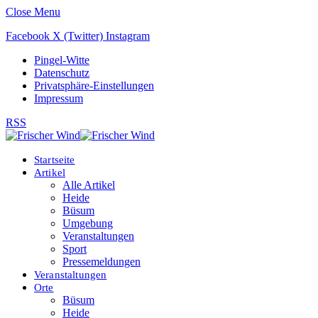
Close Menu
Facebook
X (Twitter)
Instagram
Pingel-Witte
Datenschutz
Privatsphäre-Einstellungen
Impressum
RSS
Startseite
Artikel
Alle Artikel
Heide
Büsum
Umgebung
Veranstaltungen
Sport
Pressemeldungen
Veranstaltungen
Orte
Büsum
Heide