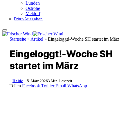
Lunden
Ostrohe
Meldorf
Print-Ausgaben
Startseite
»
Artikel
»
Eingeloggt!-Woche SH startet im März
Eingeloggt!-Woche SH
startet im März
Heide
5. März 2026
3 Min. Lesezeit
Teilen
Facebook
Twitter
Email
WhatsApp