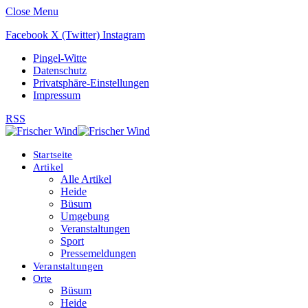
Close Menu
Facebook
X (Twitter)
Instagram
Pingel-Witte
Datenschutz
Privatsphäre-Einstellungen
Impressum
RSS
Startseite
Artikel
Alle Artikel
Heide
Büsum
Umgebung
Veranstaltungen
Sport
Pressemeldungen
Veranstaltungen
Orte
Büsum
Heide