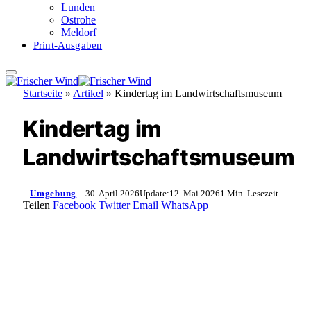
Lunden
Ostrohe
Meldorf
Print-Ausgaben
Startseite
»
Artikel
»
Kindertag im Landwirtschaftsmuseum
Kindertag im
Landwirtschaftsmuseum
Umgebung
30. April 2026
Update:
12. Mai 2026
1 Min. Lesezeit
Teilen
Facebook
Twitter
Email
WhatsApp