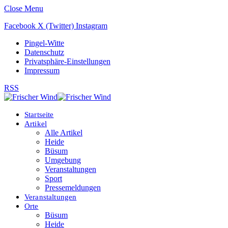
Close Menu
Facebook
X (Twitter)
Instagram
Pingel-Witte
Datenschutz
Privatsphäre-Einstellungen
Impressum
RSS
Startseite
Artikel
Alle Artikel
Heide
Büsum
Umgebung
Veranstaltungen
Sport
Pressemeldungen
Veranstaltungen
Orte
Büsum
Heide