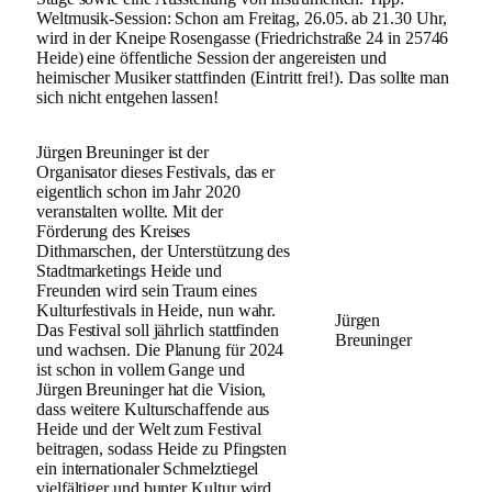
Weltmusik-Session: Schon am Freitag, 26.05. ab 21.30 Uhr,
wird in der Kneipe Rosengasse (Friedrichstraße 24 in 25746
Heide) eine öffentliche Session der angereisten und
heimischer Musiker stattfinden (Eintritt frei!). Das sollte man
sich nicht entgehen lassen!
Jürgen Breuninger ist der
Organisator dieses Festivals, das er
eigentlich schon im Jahr 2020
veranstalten wollte. Mit der
Förderung des Kreises
Dithmarschen, der Unterstützung des
Stadtmarketings Heide und
Freunden wird sein Traum eines
Kulturfestivals in Heide, nun wahr.
Jürgen
Das Festival soll jährlich stattfinden
Breuninger
und wachsen. Die Planung für 2024
ist schon in vollem Gange und
Jürgen Breuninger hat die Vision,
dass weitere Kulturschaffende aus
Heide und der Welt zum Festival
beitragen, sodass Heide zu Pfingsten
ein internationaler Schmelztiegel
vielfältiger und bunter Kultur wird.