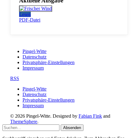
Aktuelle Ausgabe
Lesen
PDF-Datei
Pingel-Witte
Datenschutz
Privatsphäre-Einstellungen
Impressum
RSS
Pingel-Witte
Datenschutz
Privatsphäre-Einstellungen
Impressum
© 2026 Pingel-Witte. Designed by
Fabian Fink
and
ThemeSphere
.
Absenden