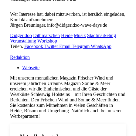
Wer Interesse hat, dabei mitzuwirken, ist herzlich eingeladen,
Kontakt aufzunehmen:
Jürgen Breuninger, info@didgeridoo-wave-days.de
Didgeridoo
Dithmarschen
Heide
Musik
Stadtmarketing
Veranstaltung
Workshop
Teilen.
Facebook
Twitter
Email
Telegram
WhatsApp
Redaktion
Webseite
Mit unserem monatlichen Magazin Frischer Wind und
unserem jährlichen Urlaubs-Magazin Sonne & Meer
erreichen wir die Einheimischen und die Gäste der
Westküste Schleswig-Holsteins – mit Ihren Geschichten und
Berichten. Den Frischen Wind und Sonne & Meer finden
Sie kostenlos zum Mitnehmen in vielen Geschäften in
Heide, Büsum und Umgebung. Natürlich auch bei unseren
Werbepartnern!