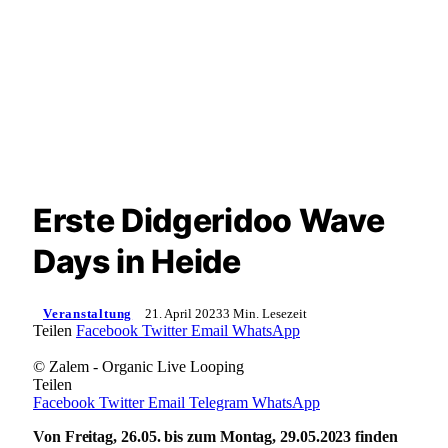
Erste Didgeridoo Wave
Days in Heide
Veranstaltung
21. April 2023
3 Min. Lesezeit
Teilen
Facebook
Twitter
Email
WhatsApp
© Zalem - Organic Live Looping
Teilen
Facebook
Twitter
Email
Telegram
WhatsApp
Von Freitag, 26.05. bis zum Montag, 29.05.2023 finden