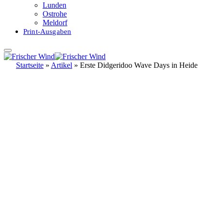
Lunden
Ostrohe
Meldorf
Print-Ausgaben
Startseite
»
Artikel
»
Erste Didgeridoo Wave Days in Heide