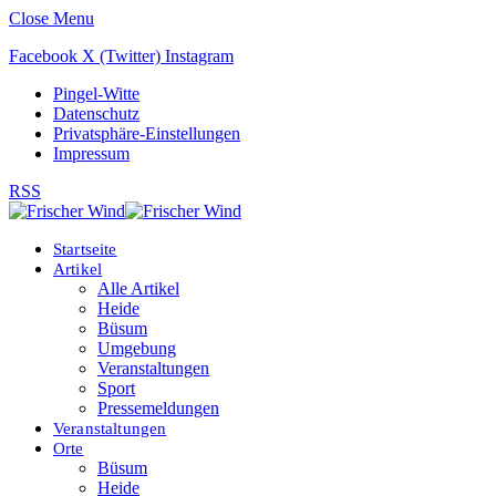
Close Menu
Facebook
X (Twitter)
Instagram
Pingel-Witte
Datenschutz
Privatsphäre-Einstellungen
Impressum
RSS
Startseite
Artikel
Alle Artikel
Heide
Büsum
Umgebung
Veranstaltungen
Sport
Pressemeldungen
Veranstaltungen
Orte
Büsum
Heide