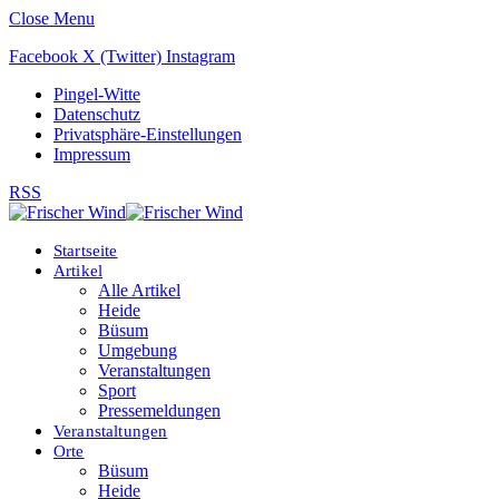
Close Menu
Facebook
X (Twitter)
Instagram
Pingel-Witte
Datenschutz
Privatsphäre-Einstellungen
Impressum
RSS
Startseite
Artikel
Alle Artikel
Heide
Büsum
Umgebung
Veranstaltungen
Sport
Pressemeldungen
Veranstaltungen
Orte
Büsum
Heide