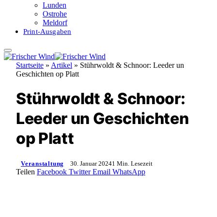
Lunden
Ostrohe
Meldorf
Print-Ausgaben
Startseite
»
Artikel
»
Stührwoldt & Schnoor: Leeder un
Geschichten op Platt
Stührwoldt & Schnoor:
Leeder un Geschichten
op Platt
Veranstaltung
30. Januar 2024
1 Min. Lesezeit
Teilen
Facebook
Twitter
Email
WhatsApp