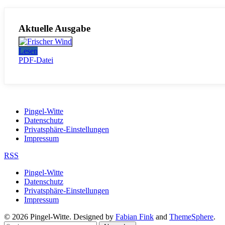
Aktuelle Ausgabe
Lesen
PDF-Datei
Pingel-Witte
Datenschutz
Privatsphäre-Einstellungen
Impressum
RSS
Pingel-Witte
Datenschutz
Privatsphäre-Einstellungen
Impressum
© 2026 Pingel-Witte. Designed by
Fabian Fink
and
ThemeSphere
.