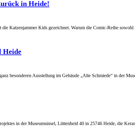
urück in Heide!
kt die Katzenjammer Kids gezeichnet. Warum die Comic-Reihe sowohl
l Heide
ner ganz besonderen Ausstellung im Gebäude „Alte Schmiede“ in der Mu
rojektes in der Museumsinsel, Lüttenheid 40 in 25746 Heide, die K