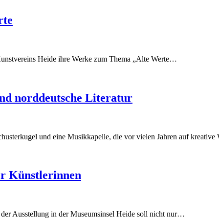
rte
s Kunstvereins Heide ihre Werke zum Thema „Alte Werte…
nd norddeutsche Literatur
husterkugel und eine Musikkapelle, die vor vielen Jahren auf kreativ
r Künstlerinnen
 der Ausstellung in der Museumsinsel Heide soll nicht nur…