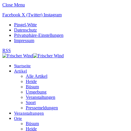
Close Menu
Facebook
X (Twitter)
Instagram
Pingel-Witte
Datenschutz
Privatsphäre-Einstellungen
Impressum
RSS
Startseite
Artikel
Alle Artikel
Heide
Büsum
Umgebung
Veranstaltungen
Sport
Pressemeldungen
Veranstaltungen
Orte
Büsum
Heide