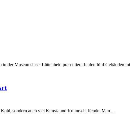
en in der Museumsinsel Lüttenheid präsentiert. In den fünf Gebäuden m
Art
iel Kohl, sondern auch viel Kunst- und Kulturschaffende. Man…