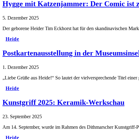
Hygge mit Katzenjammer: Der Comic ist z
5. Dezember 2025
Der geborene Heider Tim Eckhorst hat für den skandinavischen Mar
Heide
Postkartenausstellung in der Museumsinse
1. Dezember 2025
„Liebe Grüße aus Heide!“ So lautet der vielversprechende Titel ei
Heide
Kunstgriff 2025: Keramik-Werkschau
23. September 2025
Am 14. September, wurde im Rahmen des Dithmarscher Kunstgriff-P
Heide